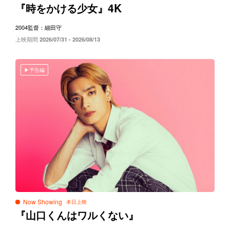
4K
『時をかける少女』
2004
監督：細田守
上映期間
2026/07/31 - 2026/08/13
予告編
Now Showing
『山口くんはワルくない』