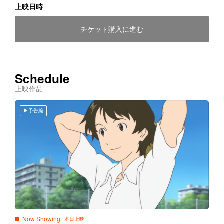
上映日時
チケット購入に進む
Schedule
上映作品
予告編
Now Showing