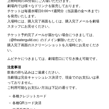
上映時間の30分前にご入場いただけます。
劇場内では様々なドリンクを販売しております。
チケットは毎週水曜日0:00〜1週間分（当該週の金〜木まで）
を発売いたします。
入場時には、購入完了画面もしくは、購入完了メールを劇場
スタッフにお見せください。
チケット予約完了メールが届かない場合につきましては、
（@theaterguild.co）のドメイン解除いただくか、
購入完了画面のスクリーンショットを入場時にお見せくださ
い。
ムビチケにつきましては、劇場窓口にて引き換え可能です。
注意事項
飲食の持ち込みはご遠慮ください。
当劇場は完全キャッシュレス決済で、現金でのお支払いは承
っておりません。
ご利用可能なお支払い方法は下記の通りです。
各種クレジットカード
各種QRコード決済