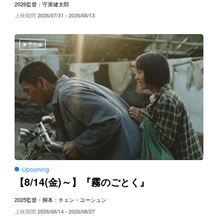
2026
監督：守屋健太郎
上映期間
2026/07/31 - 2026/08/13
予告編
Upcoming
8/14(
)～
【
金
】『霧のごとく』
2025
監督・脚本：チェン・ユーシュン
上映期間
2026/08/14 - 2026/08/27