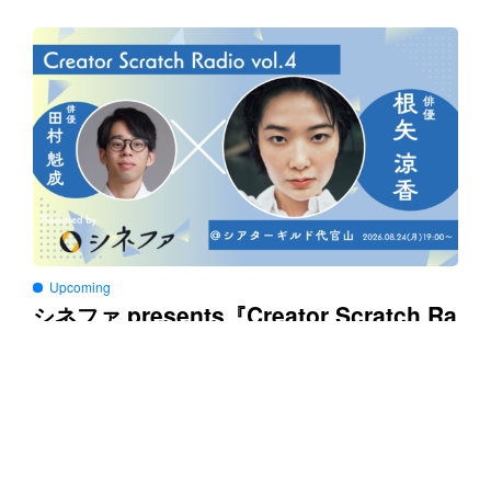
Upcoming
presents
Creator Scratch Ra
シネファ
『
dio
vol.4
』トークイベント
上映期間
2026/08/24 - 2026/08/24