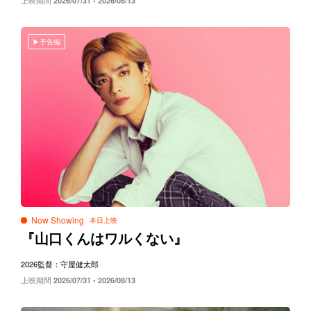
上映期間
2026/07/31 - 2026/08/13
予告編
Now Showing
『山口くんはワルくない』
2026
監督：守屋健太郎
上映期間
2026/07/31 - 2026/08/13