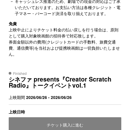
キャッシュレス推進のため、劇場での現金の対応はご了承
いただいております。お支払い方法は各種クレジット・電
子マネー・バーコード決済を取り揃えております。
免責
上映中止によりチケット料金の払い戻しを行う場合は、原則
として購入対象映画館の招待券で対応致します。
券面金額以外の費用(クレジットカードの手数料、旅費交通
費、通信費等)を当社および提携映画館は一切負担いたしませ
ん。
Finished
presents
Creator Scratch
シネファ
『
Radio
vol.1
』トークイベント
上映期間
2026/06/26 - 2026/06/26
上映日時
チケット購入に進む