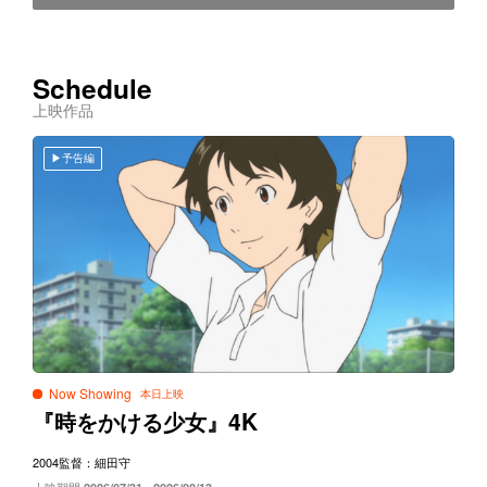
Schedule
上映作品
予告編
Now Showing
4K
『時をかける少女』
2004
監督：細田守