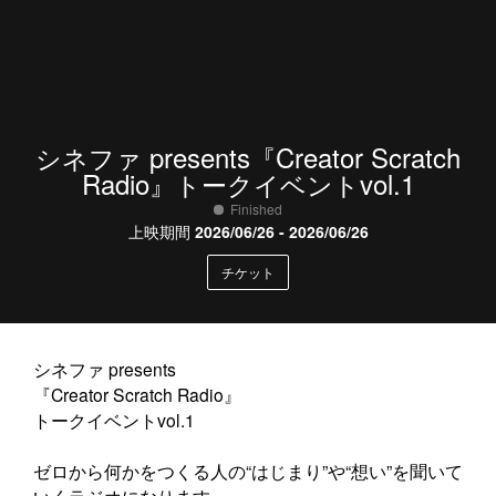
presents
Creator Scratch
シネファ
『
Radio
vol.1
』トークイベント
Finished
上映期間
2026/06/26 - 2026/06/26
チケット
シネファ presents
『Creator Scratch Radio』
トークイベントvol.1
ゼロから何かをつくる人の“はじまり”や“想い”を聞いて
いくラジオになります。