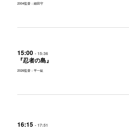
2004
監督：細田守
15:00
- 15:36
『忍者の島』
2026
監督：平一紘
16:15
- 17:51