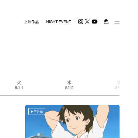
上映作品
NIGHT EVENT
火
水
木
8/11
8/12
8/13
予告編