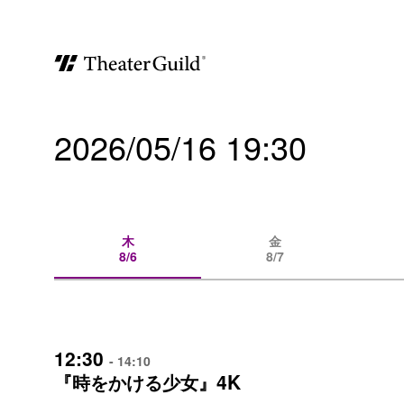
2026/05/16 19:30
木
金
8/6
8/7
12:30
- 14:10
4K
『時をかける少女』