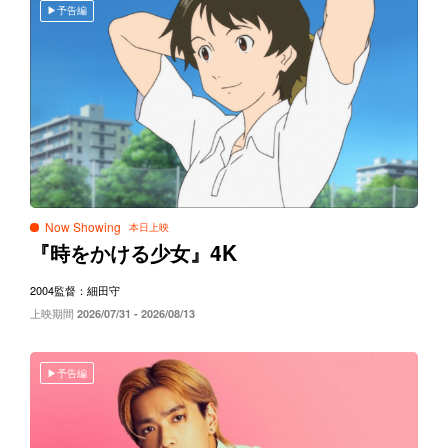
予告編
Now Showing
4K
『時をかける少女』
2004
監督：細田守
上映期間
2026/07/31 - 2026/08/13
予告編