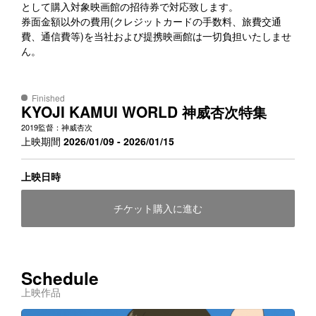
として購入対象映画館の招待券で対応致します。
券面金額以外の費用(クレジットカードの手数料、旅費交通
費、通信費等)を当社および提携映画館は一切負担いたしませ
ん。
Finished
KYOJI KAMUI WORLD
神威杏次特集
2019
監督：神威杏次
上映期間
2026/01/09 - 2026/01/15
上映日時
チケット購入に進む
Schedule
上映作品