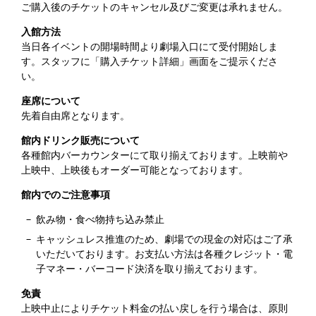
ご購入後のチケットのキャンセル及びご変更は承れません。
入館方法
当日各イベントの開場時間より劇場入口にて受付開始しま
す。スタッフに「購入チケット詳細」画面をご提示くださ
い。
座席について
先着自由席となります。
館内ドリンク販売について
各種館内バーカウンターにて取り揃えております。上映前や
上映中、上映後もオーダー可能となっております。
館内でのご注意事項
飲み物・食べ物持ち込み禁止
キャッシュレス推進のため、劇場での現金の対応はご了承
いただいております。お支払い方法は各種クレジット・電
子マネー・バーコード決済を取り揃えております。
免責
上映中止によりチケット料金の払い戻しを行う場合は、原則