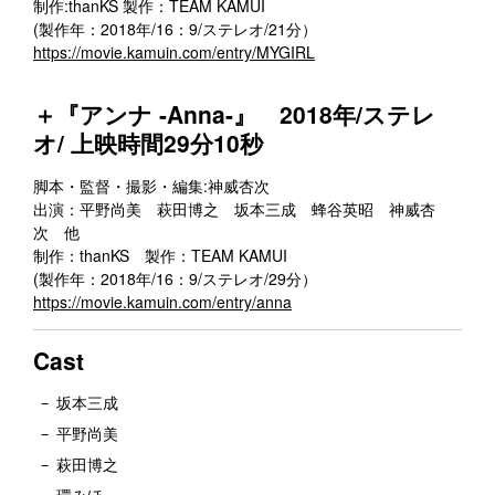
制作:thanKS 製作：TEAM KAMUI
(製作年：2018年/16：9/ステレオ/21分）
https://movie.kamuin.com/entry/MYGIRL
＋『アンナ -Anna-』 2018年/ステレ
オ/ 上映時間29分10秒
脚本・監督・撮影・編集:神威杏次
出演：平野尚美 萩田博之 坂本三成 蜂谷英昭 神威杏
次 他
制作：thanKS 製作：TEAM KAMUI
(製作年：2018年/16：9/ステレオ/29分）
https://movie.kamuin.com/entry/anna
Cast
坂本三成
平野尚美
萩田博之