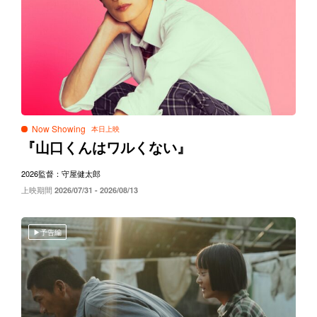
Now Showing
『山口くんはワルくない』
2026
監督：守屋健太郎
上映期間
2026/07/31 - 2026/08/13
予告編