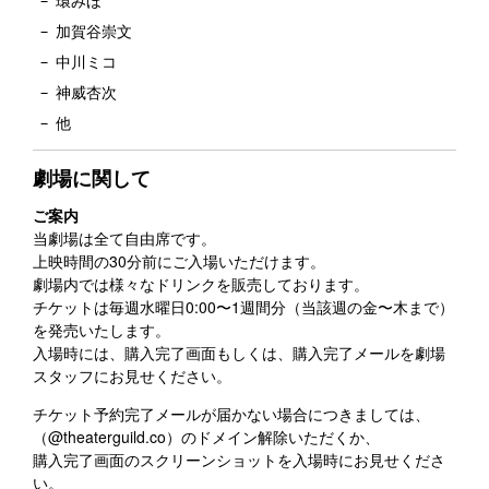
環みほ
加賀谷崇文
中川ミコ
神威杏次
他
劇場に関して
ご案内
当劇場は全て自由席です。
上映時間の30分前にご入場いただけます。
劇場内では様々なドリンクを販売しております。
チケットは毎週水曜日0:00〜1週間分（当該週の金〜木まで）
を発売いたします。
入場時には、購入完了画面もしくは、購入完了メールを劇場
スタッフにお見せください。
チケット予約完了メールが届かない場合につきましては、
（@theaterguild.co）のドメイン解除いただくか、
購入完了画面のスクリーンショットを入場時にお見せくださ
い。