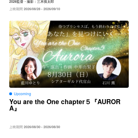
2026
監督・撮影：三木慎太郎
上映期間
2026/08/28 - 2026/09/10
Upcoming
You are the One chapter５
AUROR
『
A
』
上映期間
2026/08/30 - 2026/08/30