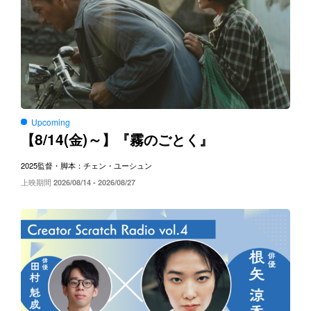
Upcoming
8/14(
)～
【
金
】『霧のごとく』
2025
監督・脚本：チェン・ユーシュン
上映期間
2026/08/14 - 2026/08/27