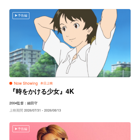
予告編
Now Showing
4K
『時をかける少女』
2004
監督：細田守
上映期間
2026/07/31 - 2026/08/13
予告編