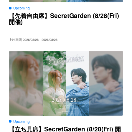
Upcoming
SecretGarden (8/28(Fri)
【先着自由席】
)
開催
上映期間
2026/08/28 - 2026/08/28
Upcoming
SecretGarden (8/28(Fri)
【立ち見席】
開