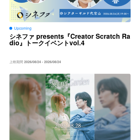
Upcoming
presents
Creator Scratch Ra
シネファ
『
dio
vol.4
』トークイベント
上映期間
2026/08/24 - 2026/08/24