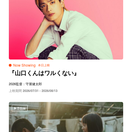
Now Showing
『山口くんはワルくない』
2026
監督：守屋健太郎
上映期間
2026/07/31 - 2026/08/13
予告編