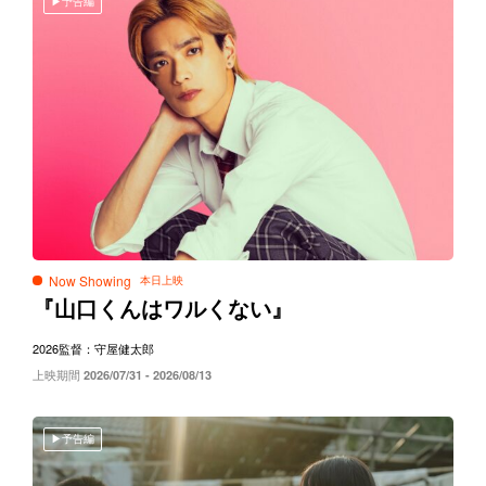
予告編
Now Showing
『山口くんはワルくない』
2026
監督：守屋健太郎
上映期間
2026/07/31 - 2026/08/13
予告編