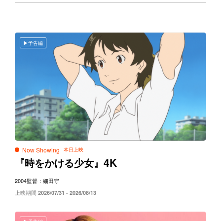
予告編
Now Showing
4K
『時をかける少女』
2004
監督：細田守
上映期間
2026/07/31 - 2026/08/13