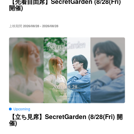
SecretGarden (8/28(Fri)
【先着自由席】
)
開催
上映期間
2026/08/28 - 2026/08/28
Upcoming
SecretGarden (8/28(Fri)
【立ち見席】
開
)
催