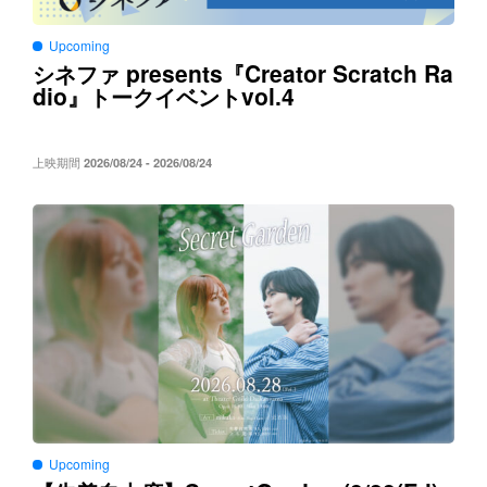
Upcoming
presents
Creator Scratch Ra
シネファ
『
dio
vol.4
』トークイベント
上映期間
2026/08/24 - 2026/08/24
Upcoming