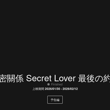
Secret Lover
密關係
最後の
Finished
上映期間
2026/01/30 - 2026/02/12
予告編