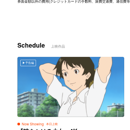
券面金額以外の費用(クレジットカードの手数料、旅費交通費、通信費等
Schedule
上映作品
予告編
Now Showing