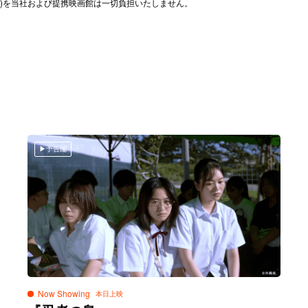
)を当社および提携映画館は一切負担いたしません。
予告編
Now Showing