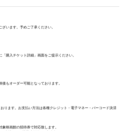
ございます。予めご了承ください。
に「購入チケット詳細」画面をご提示ください。
映後もオーダー可能となっております。
ております。お支払い方法は各種クレジット・電子マネー・バーコード決済
対象映画館の招待券で対応致します。