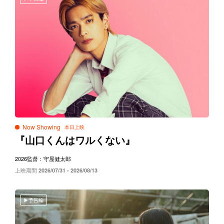
Now Showing
『山口くんはワルくない』
2026
監督：守屋健太郎
上映期間
2026/07/31 - 2026/08/13
予告編