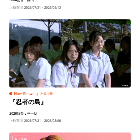
上映期間
2026/07/31 - 2026/08/13
予告編
Now Showing
『忍者の島』
2026
監督：平一紘
上映期間
2026/07/31 - 2026/08/06
予告編