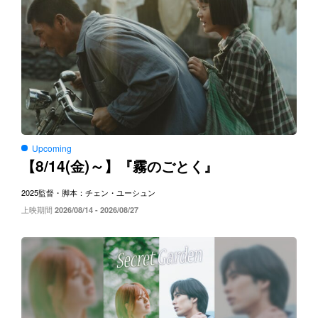
Upcoming
8/14(
)～
【
金
】『霧のごとく』
2025
監督・脚本：チェン・ユーシュン
上映期間
2026/08/14 - 2026/08/27