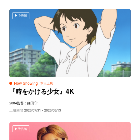
予告編
Now Showing
4K
『時をかける少女』
2004
監督：細田守
上映期間
2026/07/31 - 2026/08/13
予告編