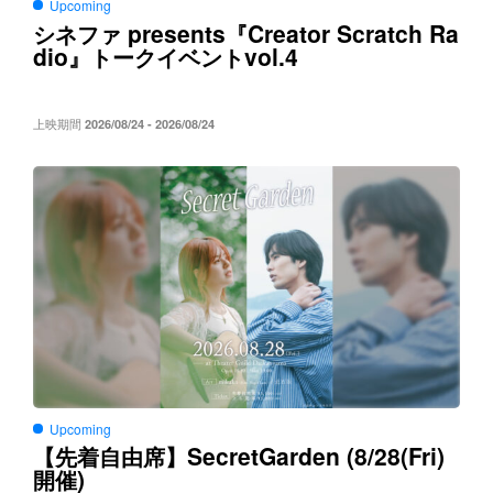
Upcoming
presents
Creator Scratch Ra
シネファ
『
dio
vol.4
』トークイベント
上映期間
2026/08/24 - 2026/08/24
Upcoming
SecretGarden (8/28(Fri)
【先着自由席】
)
開催