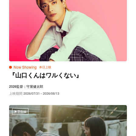
Now Showing
『山口くんはワルくない』
2026
監督：守屋健太郎
上映期間
2026/07/31 - 2026/08/13
予告編