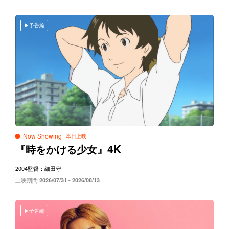
予告編
Now Showing
4K
『時をかける少女』
2004
監督：細田守
上映期間
2026/07/31 - 2026/08/13
予告編