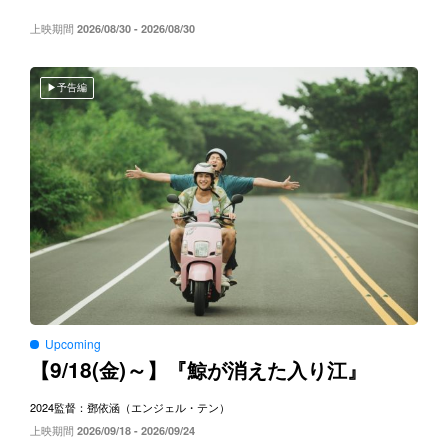
上映期間
2026/08/30 - 2026/08/30
予告編
Upcoming
9/18(
)～
【
金
】『鯨が消えた入り江』
2024
監督：鄧依涵（エンジェル・テン）
上映期間
2026/09/18 - 2026/09/24