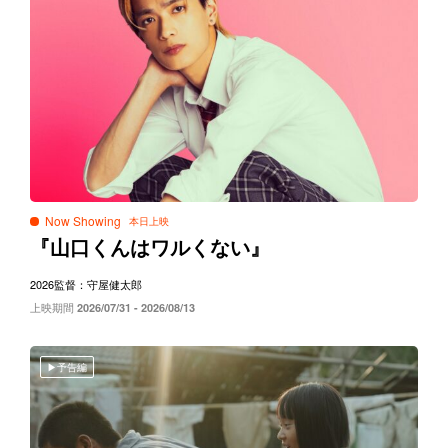
Now Showing
『山口くんはワルくない』
2026
監督：守屋健太郎
上映期間
2026/07/31 - 2026/08/13
予告編