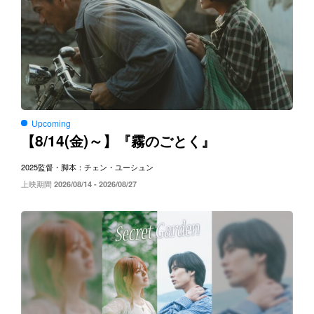
Upcoming
8/14(
)～
【
金
】『霧のごとく』
2025
監督・脚本：チェン・ユーシュン
上映期間
2026/08/14 - 2026/08/27