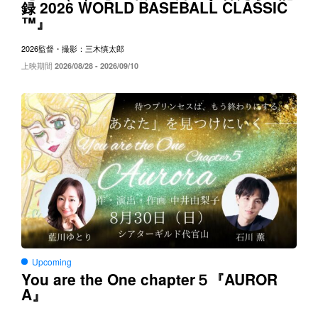
2026 WORLD BASEBALL CLASSIC
録
™
』
2026
監督・撮影：三木慎太郎
上映期間
2026/08/28 - 2026/09/10
Upcoming
You are the One chapter５
AUROR
『
A
』