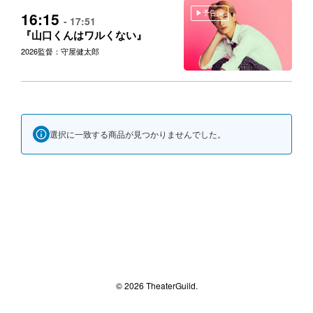
予告編
16:15
- 17:51
『山口くんはワルくない』
2026
監督：守屋健太郎
選択に一致する商品が見つかりませんでした。
© 2026 TheaterGuild.