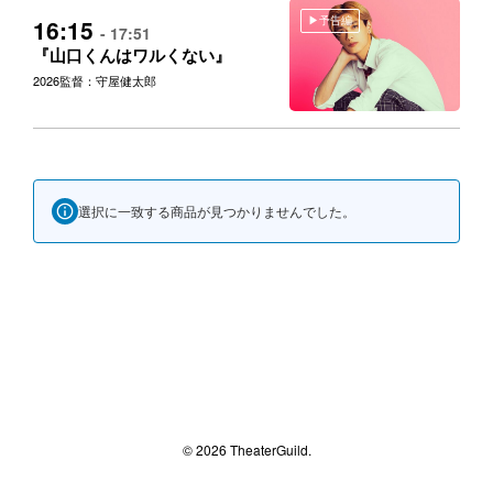
予告編
16:15
- 17:51
『山口くんはワルくない』
2026
監督：守屋健太郎
選択に一致する商品が見つかりませんでした。
© 2026 TheaterGuild.