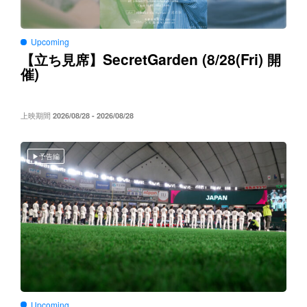
Upcoming
SecretGarden (8/28(Fri)
【立ち見席】
開
)
催
上映期間
2026/08/28 - 2026/08/28
予告編
Upcoming