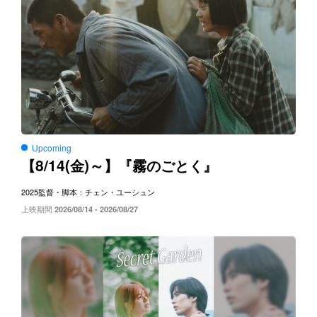
Upcoming
8/14(
)～
【
金
】『霧のごとく』
2025
監督・脚本：チェン・ユーシュン
上映期間
2026/08/14 - 2026/08/27