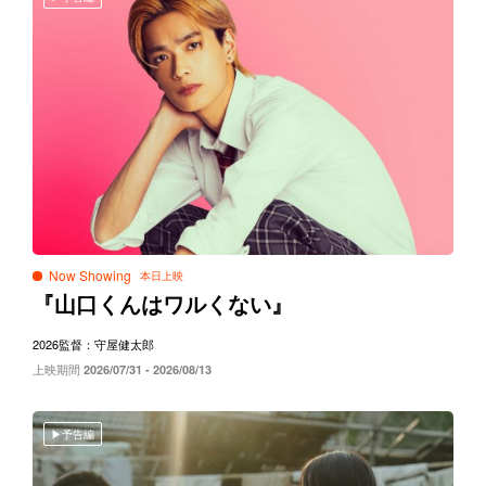
Now Showing
『山口くんはワルくない』
2026
監督：守屋健太郎
上映期間
2026/07/31 - 2026/08/13
予告編