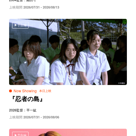
上映期間
2026/07/31 - 2026/08/13
予告編
Now Showing
『忍者の島』
2026
監督：平一紘
上映期間
2026/07/31 - 2026/08/06
予告編