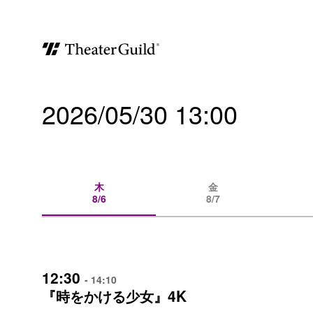
2026/05/30 13:00
木
金
8/6
8/7
12:30
- 14:10
4K
『時をかける少女』