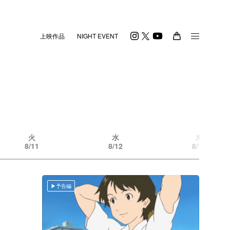
上映作品
NIGHT EVENT
火
水
木
8/11
8/12
8/13
予告編