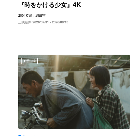
4K
『時をかける少女』
2004
監督：細田守
上映期間
2026/07/31 - 2026/08/13
予告編