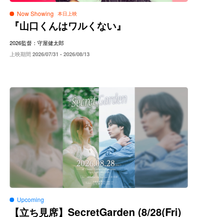
Now Showing
『山口くんはワルくない』
2026
監督：守屋健太郎
上映期間
2026/07/31 - 2026/08/13
Upcoming
SecretGarden (8/28(Fri)
【立ち見席】