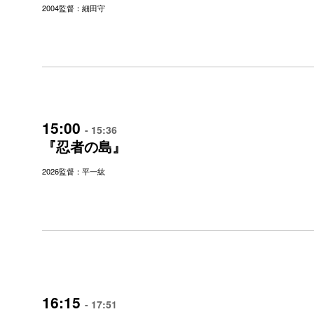
2004
監督：細田守
15:00
- 15:36
『忍者の島』
2026
監督：平一紘
16:15
- 17:51