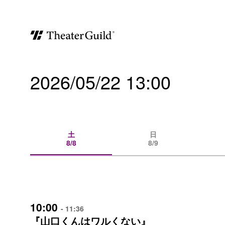
2026/05/22 13:00
土
日
8/8
8/9
10:00
- 11:36
『山口くんはワルくない』