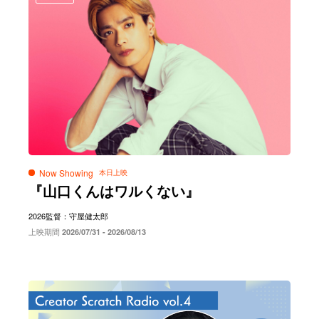
Now Showing
『山口くんはワルくない』
2026
監督：守屋健太郎
上映期間
2026/07/31 - 2026/08/13