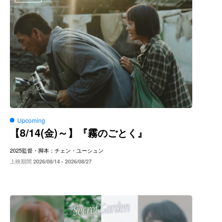
Upcoming
8/14(
)～
【
金
】『霧のごとく』
2025
監督・脚本：チェン・ユーシュン
上映期間
2026/08/14 - 2026/08/27