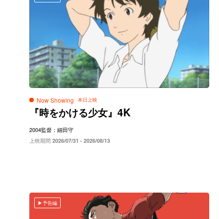
Now Showing
4K
『時をかける少女』
2004
監督：細田守
上映期間
2026/07/31 - 2026/08/13
予告編