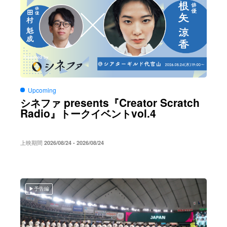
Upcoming
presents
Creator Scratch
シネファ
『
Radio
vol.4
』トークイベント
上映期間
2026/08/24 - 2026/08/24
予告編