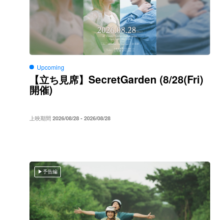
Upcoming
SecretGarden (8/28(Fri)
【立ち見席】
)
開催
上映期間
2026/08/28 - 2026/08/28
予告編