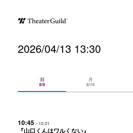
2026/04/13 13:30
日
月
8/9
8/10
10:45
- 12:21
『山口くんはワルくない』