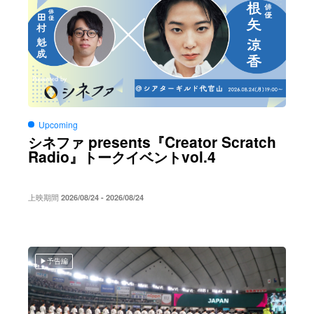
Upcoming
presents
Creator Scratch
シネファ
『
Radio
vol.4
』トークイベント
上映期間
2026/08/24 - 2026/08/24
予告編