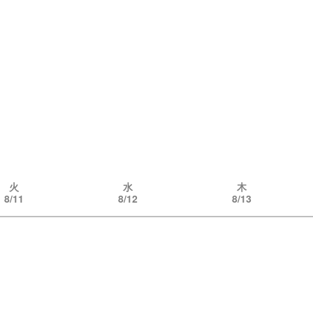
火
水
木
8/11
8/12
8/13