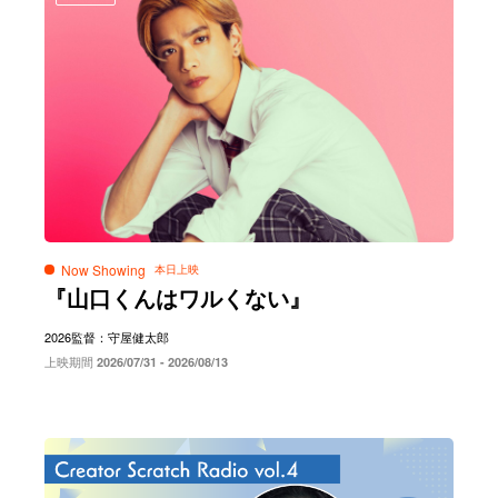
Now Showing
『山口くんはワルくない』
2026
監督：守屋健太郎
上映期間
2026/07/31 - 2026/08/13