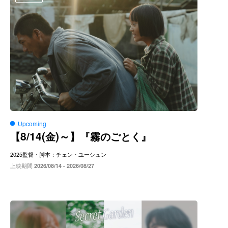
Upcoming
8/14(
)～
【
金
】『霧のごとく』
2025
監督・脚本：チェン・ユーシュン
上映期間
2026/08/14 - 2026/08/27