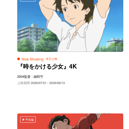
Now Showing
4K
『時をかける少女』
2004
監督：細田守
上映期間
2026/07/31 - 2026/08/13
予告編