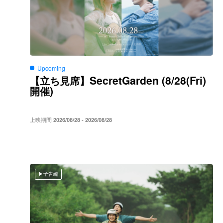
Upcoming
SecretGarden (8/28(Fri)
【立ち見席】
)
開催
上映期間
2026/08/28 - 2026/08/28
予告編