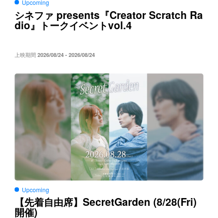
Upcoming
presents
Creator Scratch Ra
シネファ
『
dio
vol.4
』トークイベント
上映期間
2026/08/24 - 2026/08/24
Upcoming
SecretGarden (8/28(Fri)
【先着自由席】
)
開催