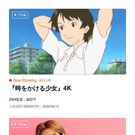
予告編
Now Showing
4K
『時をかける少女』
2004
監督：細田守
上映期間
2026/07/31 - 2026/08/13
予告編