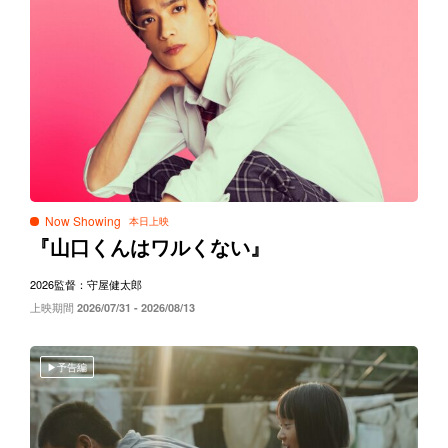
Now Showing
『山口くんはワルくない』
2026
監督：守屋健太郎
上映期間
2026/07/31 - 2026/08/13
予告編