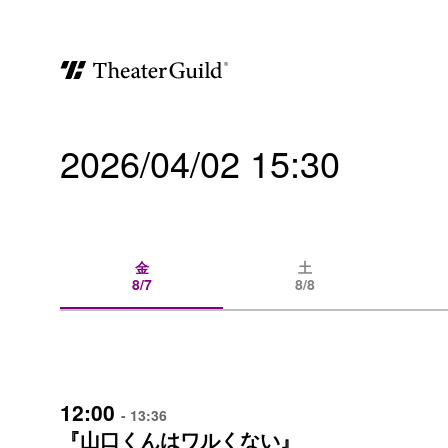
2026/04/02 15:30
金
土
8/7
8/8
12:00
- 13:36
『山口くんはワルくない』