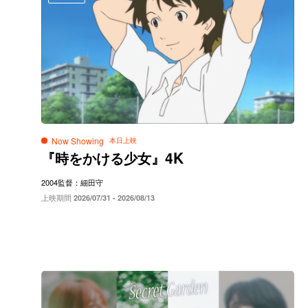
Now Showing
4K
『時をかける少女』
2004
監督：細田守
上映期間
2026/07/31 - 2026/08/13