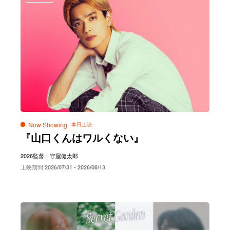
Now Showing
『山口くんはワルくない』
2026
監督：守屋健太郎
上映期間
2026/07/31 - 2026/08/13