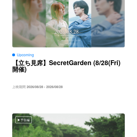
Upcoming
SecretGarden (8/28(Fri)
【立ち見席】
)
開催
上映期間
2026/08/28 - 2026/08/28
予告編