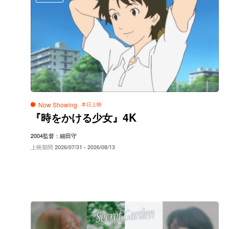
Now Showing
4K
『時をかける少女』
2004
監督：細田守
上映期間
2026/07/31 - 2026/08/13