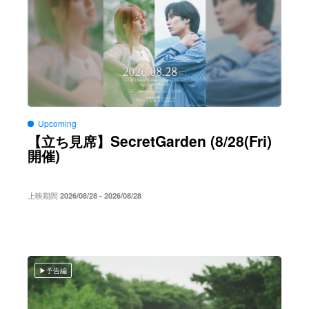
Upcoming
SecretGarden (8/28(Fri)
【立ち見席】
)
開催
上映期間
2026/08/28 - 2026/08/28
予告編