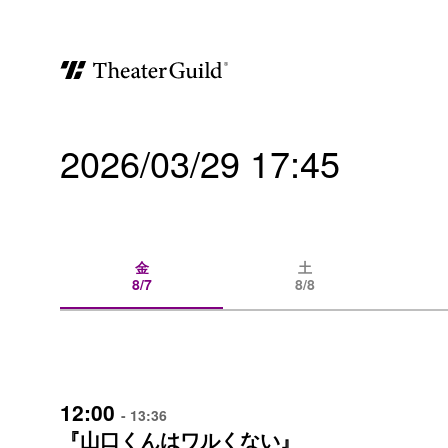
2026/03/29 17:45
金
土
8/7
8/8
12:00
- 13:36
『山口くんはワルくない』