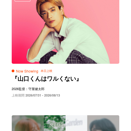
Now Showing
『山口くんはワルくない』
2026
監督：守屋健太郎
上映期間
2026/07/31 - 2026/08/13