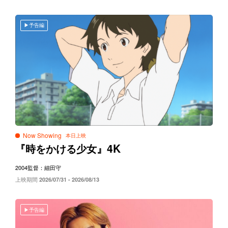
予告編
Now Showing
4K
『時をかける少女』
2004
監督：細田守
上映期間
2026/07/31 - 2026/08/13
予告編