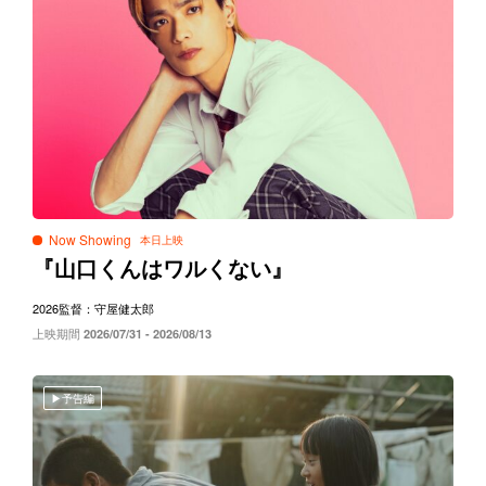
Now Showing
『山口くんはワルくない』
2026
監督：守屋健太郎
上映期間
2026/07/31 - 2026/08/13
予告編