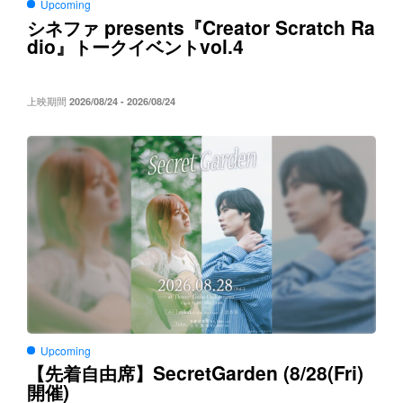
Upcoming
presents
Creator Scratch Ra
シネファ
『
dio
vol.4
』トークイベント
上映期間
2026/08/24 - 2026/08/24
Upcoming
SecretGarden (8/28(Fri)
【先着自由席】
)
開催