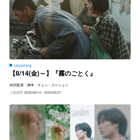
Upcoming
8/14(
)～
【
金
】『霧のごとく』
2025
監督・脚本：チェン・ユーシュン
上映期間
2026/08/14 - 2026/08/27