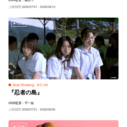
上映期間
2026/07/31 - 2026/08/13
予告編
Now Showing
『忍者の島』
2026
監督：平一紘
上映期間
2026/07/31 - 2026/08/06
予告編