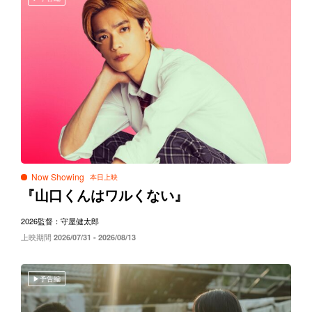
Now Showing
『山口くんはワルくない』
2026
監督：守屋健太郎
上映期間
2026/07/31 - 2026/08/13
予告編