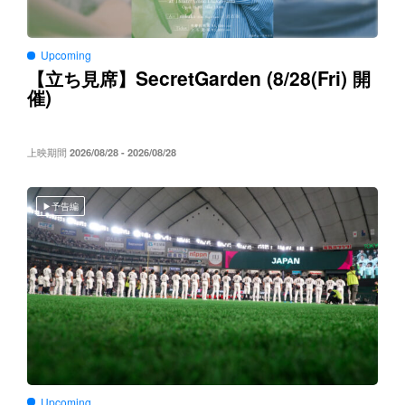
Upcoming
SecretGarden (8/28(Fri)
【立ち見席】
開
)
催
上映期間
2026/08/28 - 2026/08/28
予告編
Upcoming