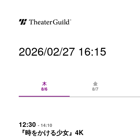
2026/02/27 16:15
木
金
8/6
8/7
12:30
- 14:10
4K
『時をかける少女』