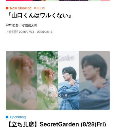
Now Showing
『山口くんはワルくない』
2026
監督：守屋健太郎
上映期間
2026/07/31 - 2026/08/13
Upcoming
SecretGarden (8/28(Fri)
【立ち見席】