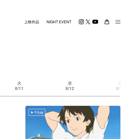
上映作品
NIGHT EVENT
火
水
木
8/11
8/12
8/13
予告編