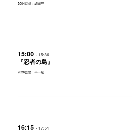
2004
監督：細田守
15:00
- 15:36
『忍者の島』
2026
監督：平一紘
16:15
- 17:51