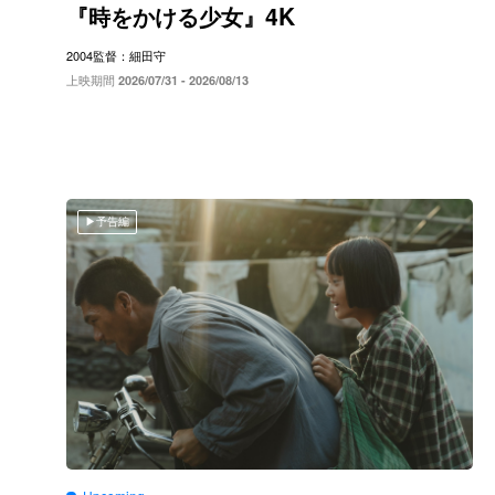
4K
『時をかける少女』
2004
監督：細田守
上映期間
2026/07/31 - 2026/08/13
予告編