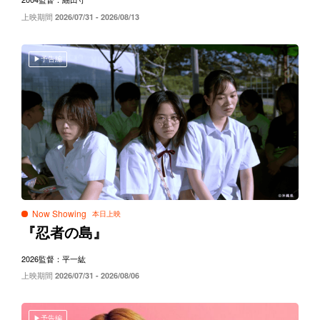
上映期間
2026/07/31 - 2026/08/13
予告編
Now Showing
『忍者の島』
2026
監督：平一紘
上映期間
2026/07/31 - 2026/08/06
予告編