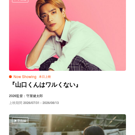
Now Showing
『山口くんはワルくない』
2026
監督：守屋健太郎
上映期間
2026/07/31 - 2026/08/13
予告編