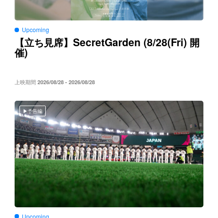
Upcoming
SecretGarden (8/28(Fri)
【立ち見席】
開
)
催
上映期間
2026/08/28 - 2026/08/28
予告編
Upcoming