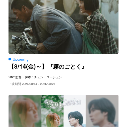
Upcoming
8/14(
)～
【
金
】『霧のごとく』
2025
監督・脚本：チェン・ユーシュン
上映期間
2026/08/14 - 2026/08/27