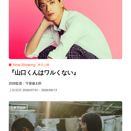
Now Showing
『山口くんはワルくない』
2026
監督：守屋健太郎
上映期間
2026/07/31 - 2026/08/13
予告編