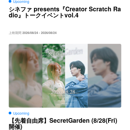
Upcoming
presents
Creator Scratch Ra
シネファ
『
dio
vol.4
』トークイベント
上映期間
2026/08/24 - 2026/08/24
Upcoming
SecretGarden (8/28(Fri)
【先着自由席】
)
開催