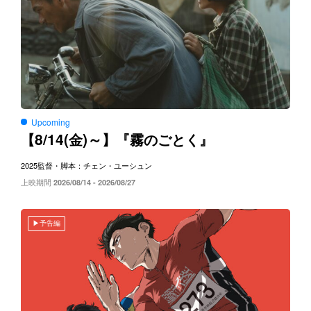
Upcoming
8/14(
)～
【
金
】『霧のごとく』
2025
監督・脚本：チェン・ユーシュン
上映期間
2026/08/14 - 2026/08/27
予告編