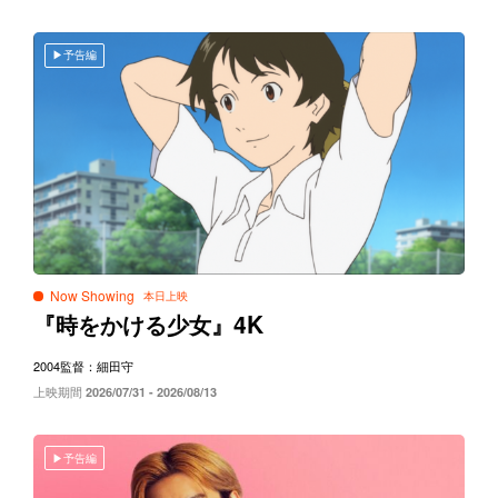
予告編
Now Showing
4K
『時をかける少女』
2004
監督：細田守
上映期間
2026/07/31 - 2026/08/13
予告編