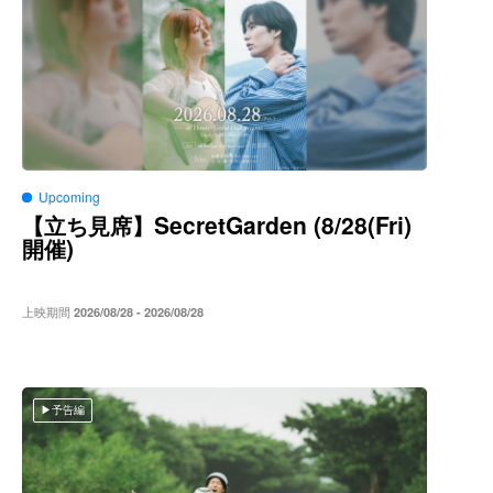
Upcoming
SecretGarden (8/28(Fri)
【立ち見席】
)
開催
上映期間
2026/08/28 - 2026/08/28
予告編