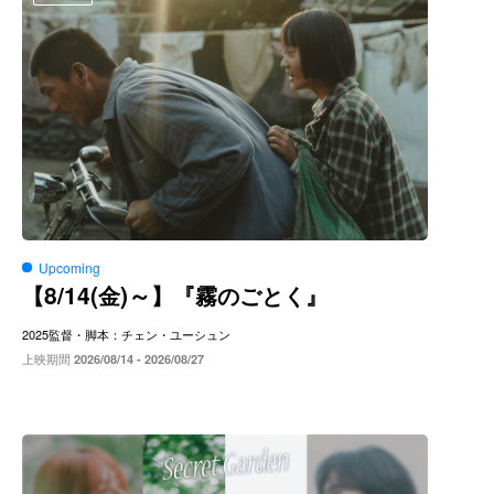
Upcoming
8/14(
)～
【
金
】『霧のごとく』
2025
監督・脚本：チェン・ユーシュン
上映期間
2026/08/14 - 2026/08/27