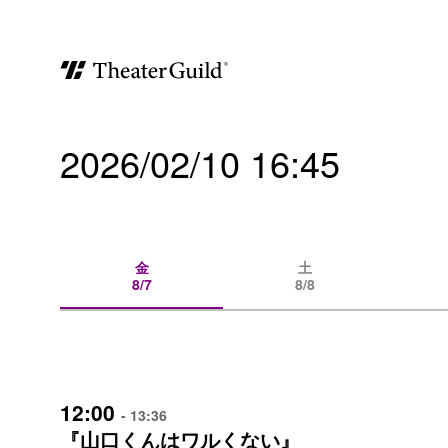
2026/02/10 16:45
金
土
8/7
8/8
12:00
- 13:36
『山口くんはワルくない』