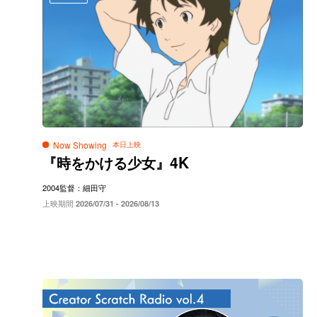
Now Showing
4K
『時をかける少女』
2004
監督：細田守
上映期間
2026/07/31 - 2026/08/13