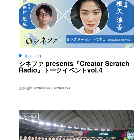
Upcoming
presents
Creator Scratch
シネファ
『
Radio
vol.4
』トークイベント
上映期間
2026/08/24 - 2026/08/24
予告編