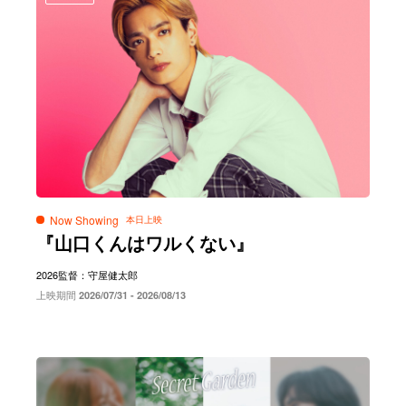
Now Showing
『山口くんはワルくない』
2026
監督：守屋健太郎
上映期間
2026/07/31 - 2026/08/13