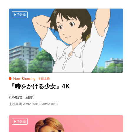
予告編
Now Showing
4K
『時をかける少女』
2004
監督：細田守
上映期間
2026/07/31 - 2026/08/13
予告編