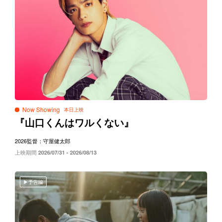
Now Showing
『山口くんはワルくない』
2026
監督：守屋健太郎
上映期間
2026/07/31 - 2026/08/13
予告編