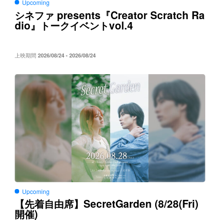
Upcoming
presents
Creator Scratch Ra
シネファ
『
dio
vol.4
』トークイベント
上映期間
2026/08/24 - 2026/08/24
Upcoming
SecretGarden (8/28(Fri)
【先着自由席】
)
開催