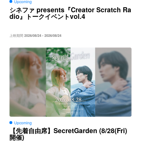
Upcoming
presents
Creator Scratch Ra
シネファ
『
dio
vol.4
』トークイベント
上映期間
2026/08/24 - 2026/08/24
Upcoming
SecretGarden (8/28(Fri)
【先着自由席】
)
開催