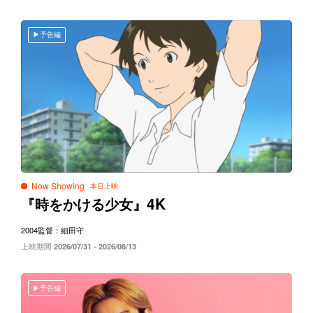
予告編
Now Showing
4K
『時をかける少女』
2004
監督：細田守
上映期間
2026/07/31 - 2026/08/13
予告編