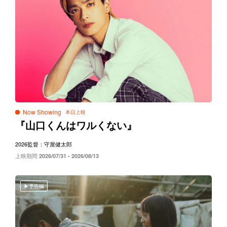
Now Showing
『山口くんはワルくない』
2026
監督：守屋健太郎
上映期間
2026/07/31 - 2026/08/13
予告編