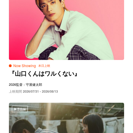
Now Showing
『山口くんはワルくない』
2026
監督：守屋健太郎
上映期間
2026/07/31 - 2026/08/13
予告編