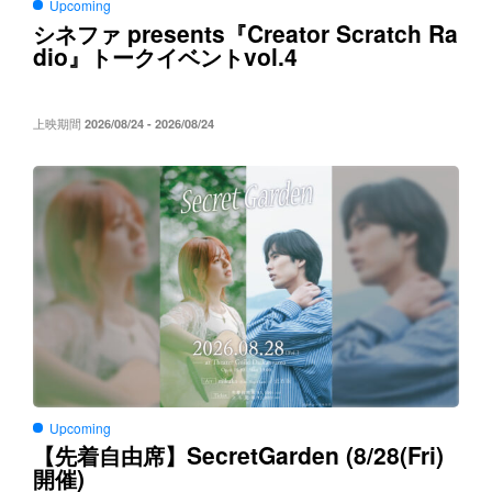
Upcoming
presents
Creator Scratch Ra
シネファ
『
dio
vol.4
』トークイベント
上映期間
2026/08/24 - 2026/08/24
Upcoming
SecretGarden (8/28(Fri)
【先着自由席】
)
開催