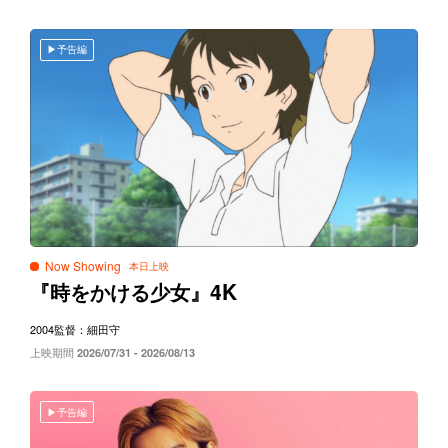
予告編
Now Showing
4K
『時をかける少女』
2004
監督：細田守
上映期間
2026/07/31 - 2026/08/13
予告編