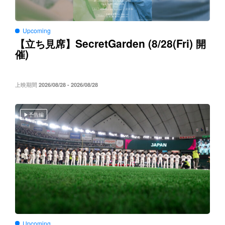
Upcoming
SecretGarden (8/28(Fri)
【立ち見席】
開
)
催
上映期間
2026/08/28 - 2026/08/28
予告編
Upcoming