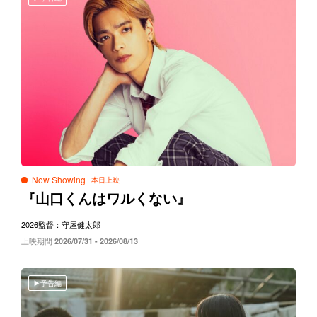
Now Showing
『山口くんはワルくない』
2026
監督：守屋健太郎
上映期間
2026/07/31 - 2026/08/13
予告編