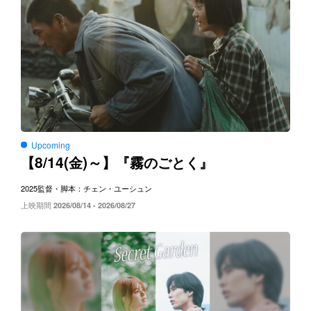
Upcoming
8/14(
)～
【
金
】『霧のごとく』
2025
監督・脚本：チェン・ユーシュン
上映期間
2026/08/14 - 2026/08/27