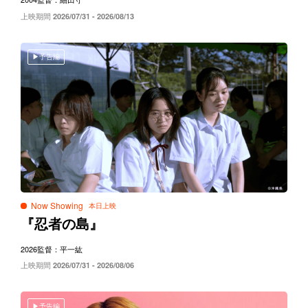
上映期間
2026/07/31 - 2026/08/13
予告編
Now Showing
『忍者の島』
2026
監督：平一紘
上映期間
2026/07/31 - 2026/08/06
予告編