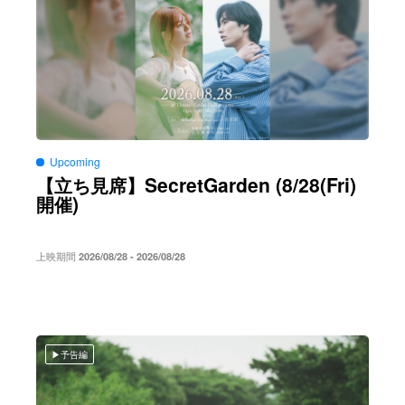
Upcoming
SecretGarden (8/28(Fri)
【立ち見席】
)
開催
上映期間
2026/08/28 - 2026/08/28
予告編