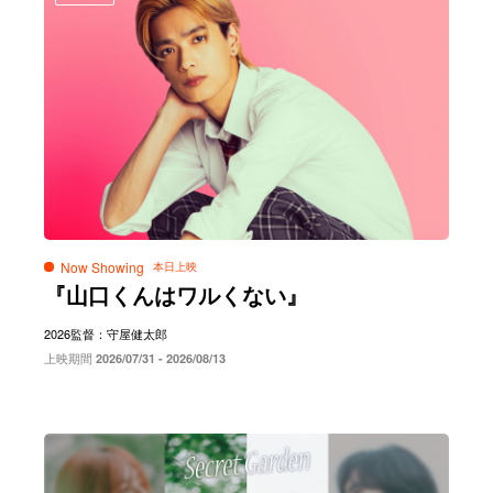
Now Showing
『山口くんはワルくない』
2026
監督：守屋健太郎
上映期間
2026/07/31 - 2026/08/13