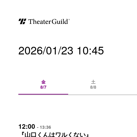
2026/01/23 10:45
金
土
8/7
8/8
12:00
- 13:36
『山口くんはワルくない』