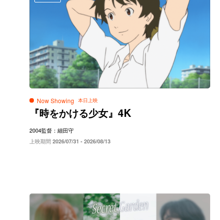
Now Showing
4K
『時をかける少女』
2004
監督：細田守
上映期間
2026/07/31 - 2026/08/13