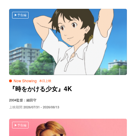
予告編
Now Showing
4K
『時をかける少女』
2004
監督：細田守
上映期間
2026/07/31 - 2026/08/13
予告編