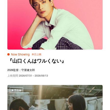
Now Showing
『山口くんはワルくない』
2026
監督：守屋健太郎
上映期間
2026/07/31 - 2026/08/13
予告編