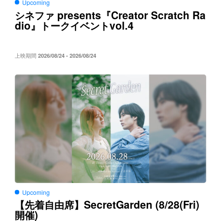
Upcoming
presents
Creator Scratch Ra
シネファ
『
dio
vol.4
』トークイベント
上映期間
2026/08/24 - 2026/08/24
Upcoming
SecretGarden (8/28(Fri)
【先着自由席】
)
開催