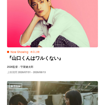
Now Showing
『山口くんはワルくない』
2026
監督：守屋健太郎
上映期間
2026/07/31 - 2026/08/13
予告編