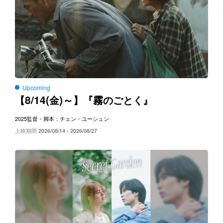
Upcoming
8/14(
)～
【
金
】『霧のごとく』
2025
監督・脚本：チェン・ユーシュン
上映期間
2026/08/14 - 2026/08/27