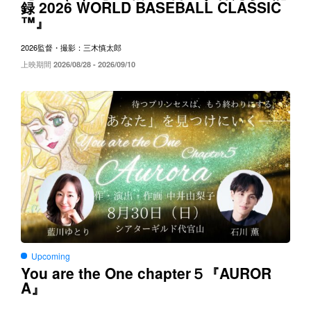
2026 WORLD BASEBALL CLASSIC
録
™
』
2026
監督・撮影：三木慎太郎
上映期間
2026/08/28 - 2026/09/10
Upcoming
You are the One chapter５
AUROR
『
A
』