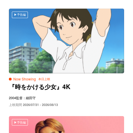
予告編
Now Showing
4K
『時をかける少女』
2004
監督：細田守
上映期間
2026/07/31 - 2026/08/13
予告編