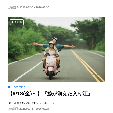
上映期間
2026/08/30 - 2026/08/30
予告編
Upcoming
9/18(
)～
【
金
】『鯨が消えた入り江』
2024
監督：鄧依涵（エンジェル・テン）
上映期間
2026/09/18 - 2026/09/24