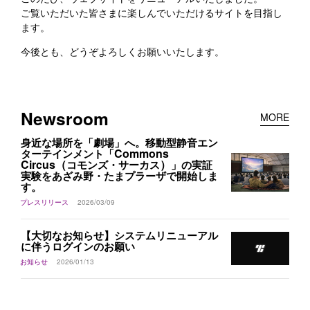
ご覧いただいた皆さまに楽しんでいただけるサイトを目指し
ます。
今後とも、どうぞよろしくお願いいたします。
Newsroom
MORE
身近な場所を「劇場」へ。移動型静音エン
Commons
ターテインメント「
Circus（
）
コモンズ・サーカス
」の実証
実験をあざみ野・たまプラーザで開始しま
す。
プレスリリース
2026/03/09
【大切なお知らせ】システムリニューアル
に伴うログインのお願い
お知らせ
2026/01/13