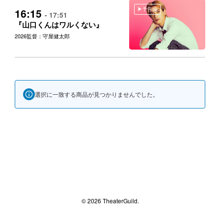
予告編
16:15
- 17:51
『山口くんはワルくない』
2026
監督：守屋健太郎
選択に一致する商品が見つかりませんでした。
© 2026 TheaterGuild.