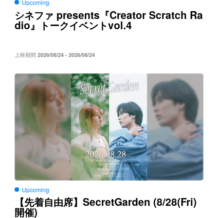
Upcoming
presents
Creator Scratch Ra
シネファ
『
dio
vol.4
』トークイベント
上映期間
2026/08/24 - 2026/08/24
Upcoming
SecretGarden (8/28(Fri)
【先着自由席】
)
開催