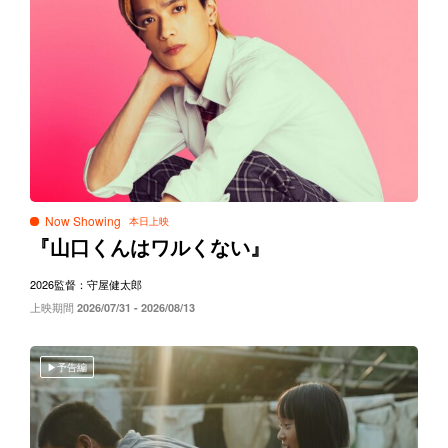
Now Showing
『山口くんはワルくない』
2026
監督：守屋健太郎
上映期間
2026/07/31 - 2026/08/13
予告編