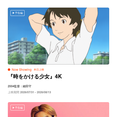
予告編
Now Showing
4K
『時をかける少女』
2004
監督：細田守
上映期間
2026/07/31 - 2026/08/13
予告編