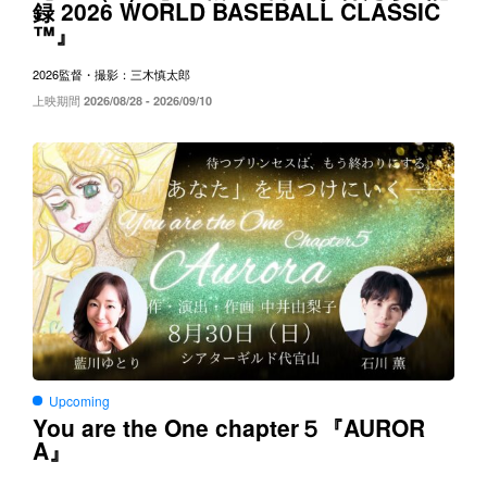
2026 WORLD BASEBALL CLASSIC
録
™
』
2026
監督・撮影：三木慎太郎
上映期間
2026/08/28 - 2026/09/10
Upcoming
You are the One chapter５
AUROR
『
A
』