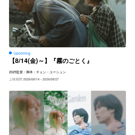
Upcoming
8/14(
)～
【
金
】『霧のごとく』
2025
監督・脚本：チェン・ユーシュン
上映期間
2026/08/14 - 2026/08/27