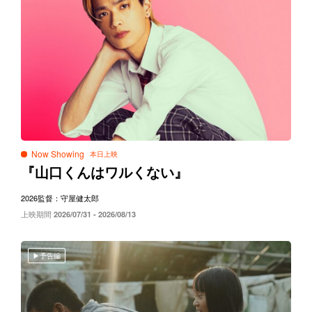
Now Showing
『山口くんはワルくない』
2026
監督：守屋健太郎
上映期間
2026/07/31 - 2026/08/13
予告編