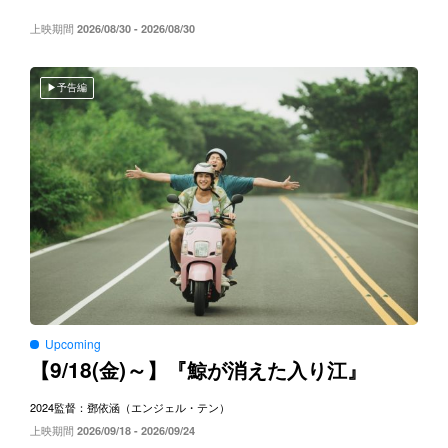
上映期間
2026/08/30 - 2026/08/30
予告編
Upcoming
9/18(
)～
【
金
】『鯨が消えた入り江』
2024
監督：鄧依涵（エンジェル・テン）
上映期間
2026/09/18 - 2026/09/24