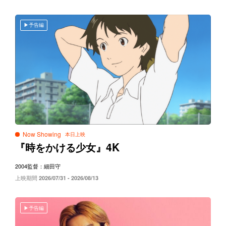
予告編
Now Showing
4K
『時をかける少女』
2004
監督：細田守
上映期間
2026/07/31 - 2026/08/13
予告編