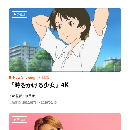
予告編
Now Showing
4K
『時をかける少女』
2004
監督：細田守
上映期間
2026/07/31 - 2026/08/13
予告編