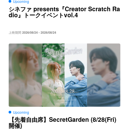
Upcoming
presents
Creator Scratch Ra
シネファ
『
dio
vol.4
』トークイベント
上映期間
2026/08/24 - 2026/08/24
Upcoming
SecretGarden (8/28(Fri)
【先着自由席】
)
開催