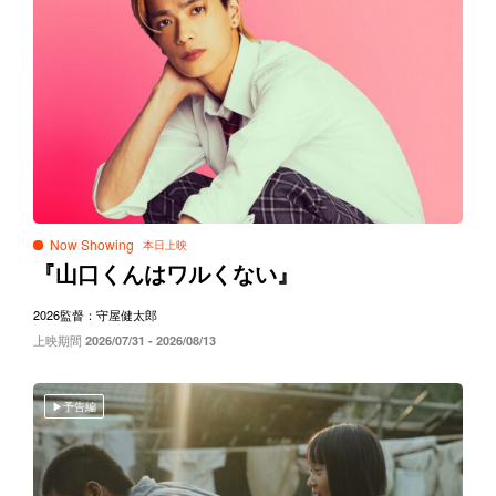
Now Showing
『山口くんはワルくない』
2026
監督：守屋健太郎
上映期間
2026/07/31 - 2026/08/13
予告編