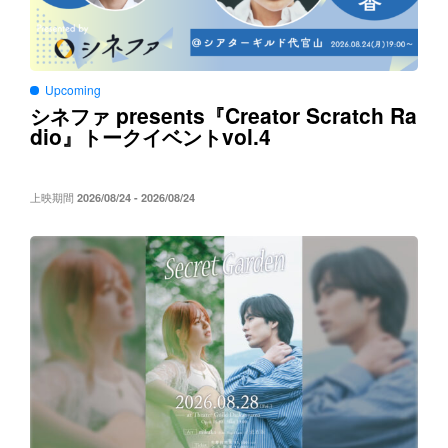
Upcoming
presents
Creator Scratch Ra
シネファ
『
dio
vol.4
』トークイベント
上映期間
2026/08/24 - 2026/08/24