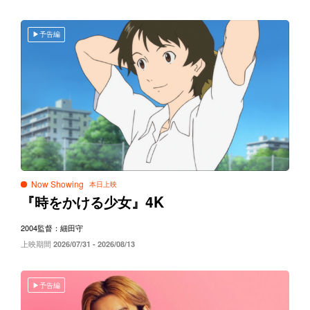
予告編
Now Showing
4K
『時をかける少女』
2004
監督：細田守
上映期間
2026/07/31 - 2026/08/13
予告編