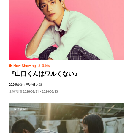
Now Showing
『山口くんはワルくない』
2026
監督：守屋健太郎
上映期間
2026/07/31 - 2026/08/13
予告編