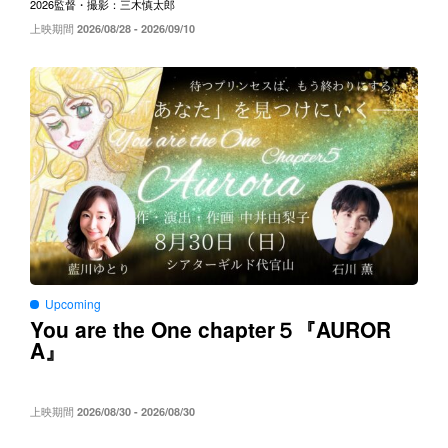
2026
監督・撮影：三木慎太郎
上映期間
2026/08/28 - 2026/09/10
Upcoming
You are the One chapter５
AUROR
『
A
』
上映期間
2026/08/30 - 2026/08/30