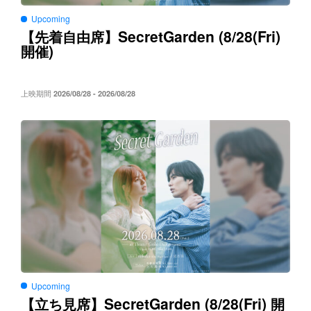
Upcoming
SecretGarden (8/28(Fri)
【先着自由席】
)
開催
上映期間
2026/08/28 - 2026/08/28
Upcoming
SecretGarden (8/28(Fri)
【立ち見席】
開