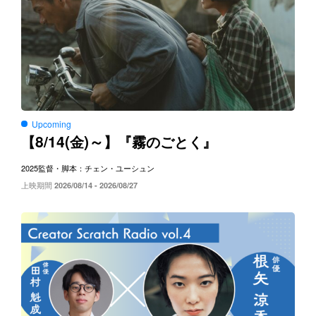
Upcoming
8/14(
)～
【
金
】『霧のごとく』
2025
監督・脚本：チェン・ユーシュン
上映期間
2026/08/14 - 2026/08/27