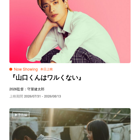
Now Showing
『山口くんはワルくない』
2026
監督：守屋健太郎
上映期間
2026/07/31 - 2026/08/13
予告編