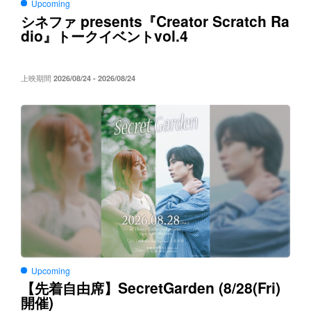
Upcoming
presents
Creator Scratch Ra
シネファ
『
dio
vol.4
』トークイベント
上映期間
2026/08/24 - 2026/08/24
Upcoming
SecretGarden (8/28(Fri)
【先着自由席】
)
開催