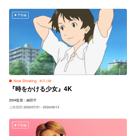
予告編
Now Showing
4K
『時をかける少女』
2004
監督：細田守
上映期間
2026/07/31 - 2026/08/13
予告編