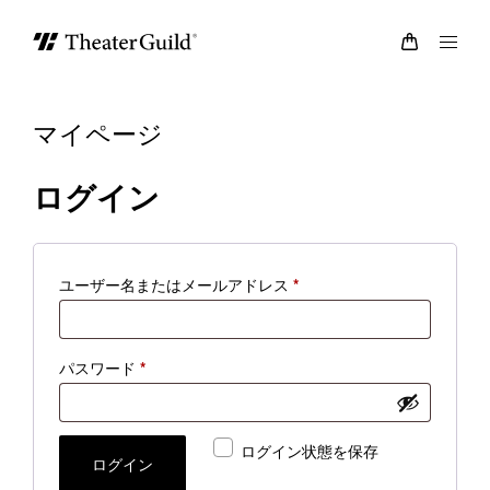
マイページ
ログイン
必
ユーザー名またはメールアドレス
*
須
必
パスワード
*
須
ログイン状態を保存
ログイン